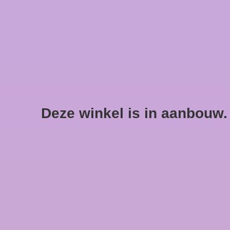
Deze winkel is in aanbouw. E
Merken
ABENA